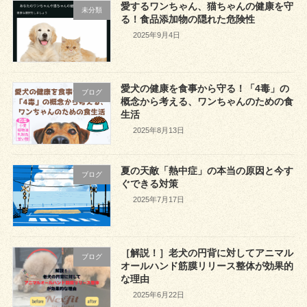
愛するワンちゃん、猫ちゃんの健康を守
未分類
る！食品添加物の隠れた危険性
2025年9月4日
愛犬の健康を食事から守る！「4毒」の
ブログ
概念から考える、ワンちゃんのための食
生活
2025年8月13日
夏の天敵「熱中症」の本当の原因と今す
ブログ
ぐできる対策
2025年7月17日
［解説！］老犬の円背に対してアニマル
ブログ
オールハンド筋膜リリース整体が効果的
な理由
2025年6月22日