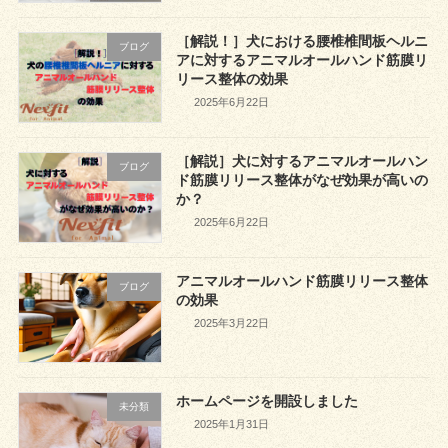
［解説！］犬における腰椎椎間板ヘルニ
ブログ
アに対するアニマルオールハンド筋膜リ
リース整体の効果
2025年6月22日
［解説］犬に対するアニマルオールハン
ブログ
ド筋膜リリース整体がなぜ効果が高いの
か？
2025年6月22日
アニマルオールハンド筋膜リリース整体
ブログ
の効果
2025年3月22日
ホームページを開設しました
未分類
2025年1月31日